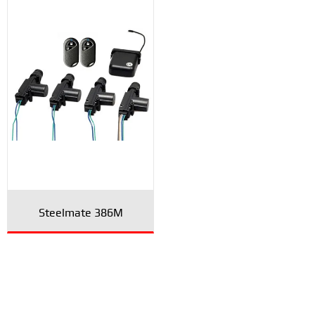
Steelmate 386M