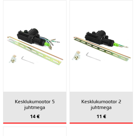
Kesklukumootor 5
Kesklukumootor 2
juhtmega
juhtmega
14
€
11
€