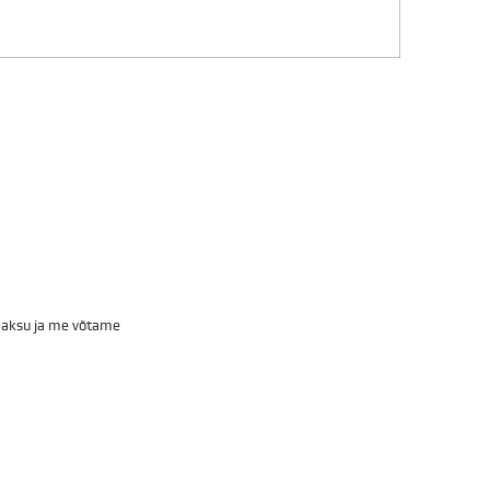
emaksu ja me võtame