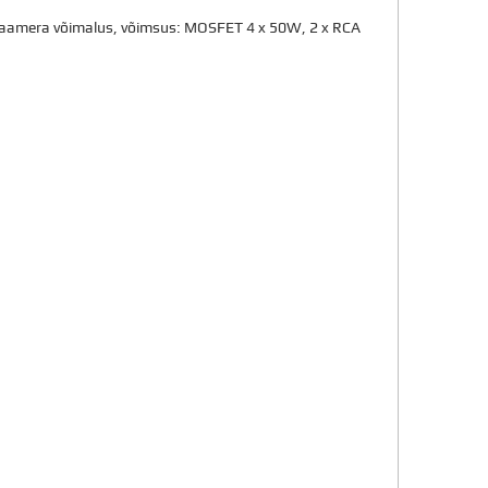
aamera võimalus, võimsus: MOSFET 4 x 50W, 2 x RCA