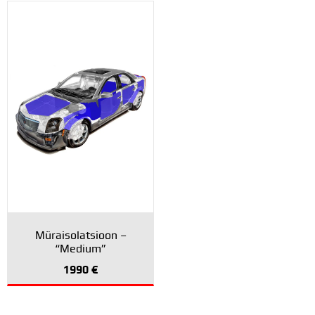
Müraisolatsioon –
“Medium”
1990
€